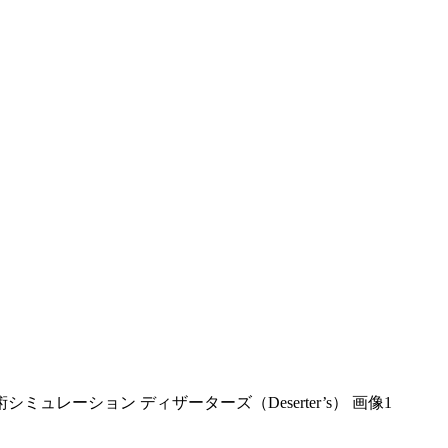
ミュレーション ディザーターズ（Deserter’s） 画像1