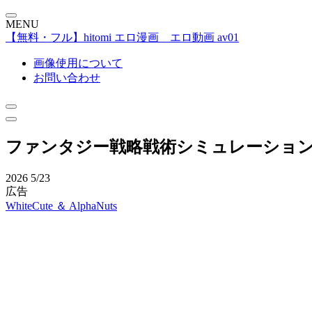
MENU
【無料・フル】hitomi エロ漫画 エロ動画 av01
画像使用について
お問い合わせ
ファンタジー戦略戦術シミュレーション ディ
2026
5/23
広告
WhiteCute ＆ AlphaNuts