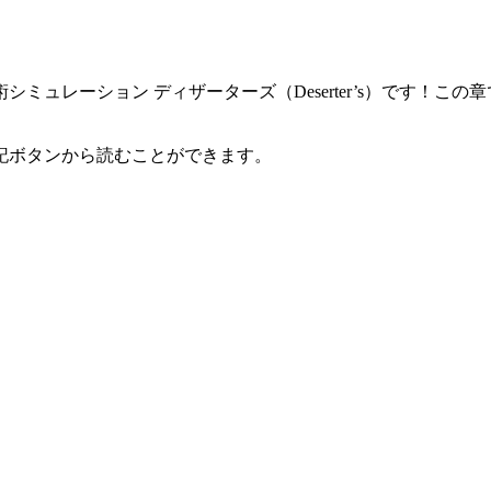
ミュレーション ディザーターズ（Deserter’s）です！こ
記ボタンから読むことができます。