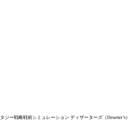
タジー戦略戦術シミュレーション ディザーターズ（Deserter’s）