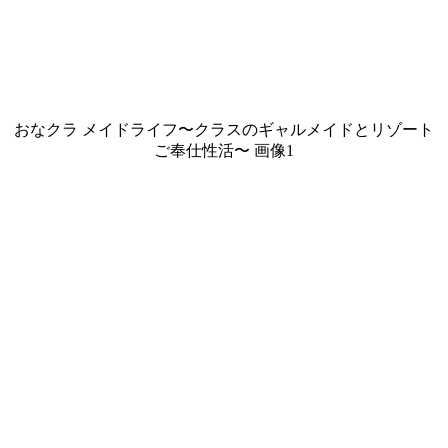
おなクラ メイドライフ〜クラスのギャルメイドとリゾート
ご奉仕性活〜 画像1