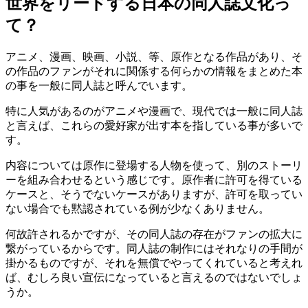
世界をリードする日本の同人誌文化っ
て？
アニメ、漫画、映画、小説、等、原作となる作品があり、そ
の作品のファンがそれに関係する何らかの情報をまとめた本
の事を一般に同人誌と呼んでいます。
特に人気があるのがアニメや漫画で、現代では一般に同人誌
と言えば、これらの愛好家が出す本を指している事が多いで
す。
内容については原作に登場する人物を使って、別のストーリ
ーを組み合わせるという感じです。原作者に許可を得ている
ケースと、そうでないケースがありますが、許可を取ってい
ない場合でも黙認されている例が少なくありません。
何故許されるかですが、その同人誌の存在がファンの拡大に
繋がっているからです。同人誌の制作にはそれなりの手間が
掛かるものですが、それを無償でやってくれていると考えれ
ば、むしろ良い宣伝になっていると言えるのではないでしょ
うか。