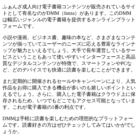
ふぁんざ成人向け電子書籍コンテンツが販売されているサイ
トとして有名なのがDMM（fanza）があります。このDMM
は幅広いジャンルの電子書籍を提供するオンラインプラット
フォームです。
小説や漫画、ビジネス書、趣味の本など、さまざまなコンテ
ンツが揃っていてユーザーのニーズに応える豊富なラインナ
ップが魅力といえるでしょう。大手で長年運営しているサー
ビスということもあって使いやすいインターフェースと高品
質なデジタルコンテンツが特徴で、スマートフォンやPCな
ど、どのデバイスでも快適に読書を楽しむことができます。
また定期的に開催されるセールやキャンペーンにより、人気
作品をお得に購入できる機会が多いのも嬉しいポイントとい
えるでしょう。さらに、購入した電子書籍はクラウド上に保
存されるため、いつでもどこでもアクセス可能となっていま
す。これが電子書籍の1番の利点です。
DMMは手軽に読書を楽しむための理想的なプラットフォー
ムです。読書好きの方はぜひチェックしてみてはいかがでし
ょうか。