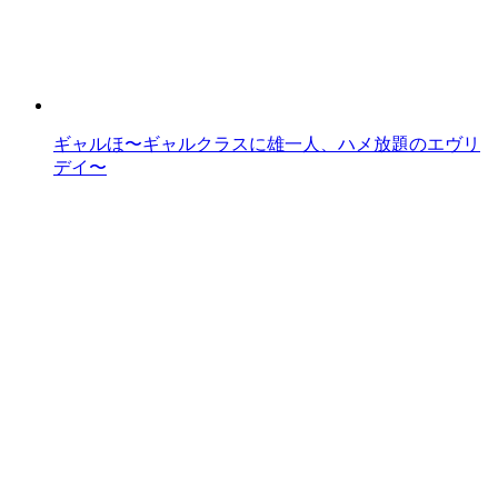
ギャルほ〜ギャルクラスに雄一人、ハメ放題のエヴリ
デイ〜