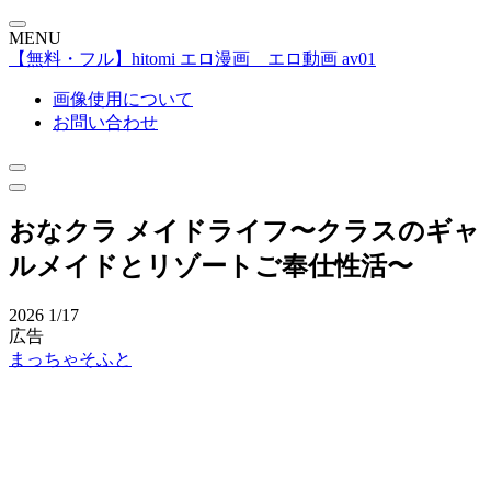
MENU
【無料・フル】hitomi エロ漫画 エロ動画 av01
画像使用について
お問い合わせ
おなクラ メイドライフ〜クラスのギャ
ルメイドとリゾートご奉仕性活〜
2026
1/17
広告
まっちゃそふと