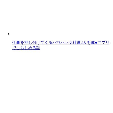
仕事を押し付けてくるパワハラ女社員2人を催●アプリ
でこらしめる話