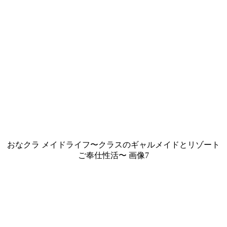
おなクラ メイドライフ〜クラスのギャルメイドとリゾート
ご奉仕性活〜 画像7