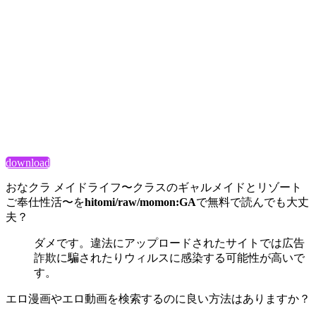
download
おなクラ メイドライフ〜クラスのギャルメイドとリゾート
ご奉仕性活〜を
hitomi/raw/momon:GA
で無料で読んでも大丈
夫？
ダメです。違法にアップロードされたサイトでは広告
詐欺に騙されたりウィルスに感染する可能性が高いで
す。
エロ漫画やエロ動画を検索するのに良い方法はありますか？