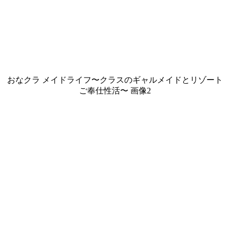
おなクラ メイドライフ〜クラスのギャルメイドとリゾート
ご奉仕性活〜 画像2