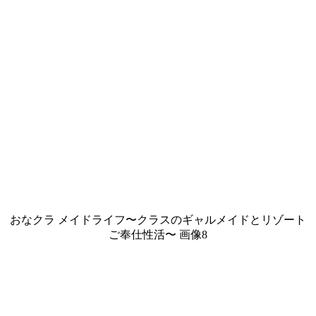
おなクラ メイドライフ〜クラスのギャルメイドとリゾート
ご奉仕性活〜 画像8