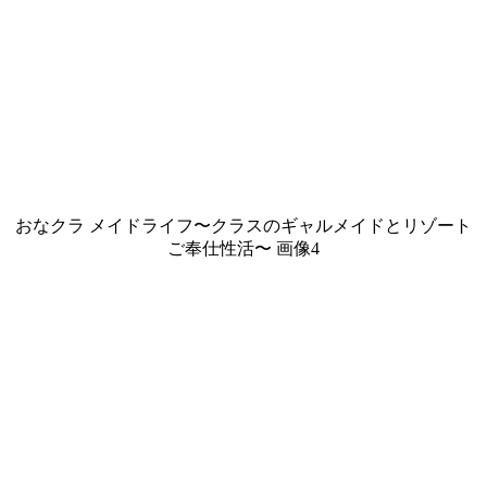
おなクラ メイドライフ〜クラスのギャルメイドとリゾート
ご奉仕性活〜 画像4