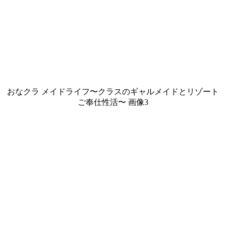
おなクラ メイドライフ〜クラスのギャルメイドとリゾート
ご奉仕性活〜 画像3