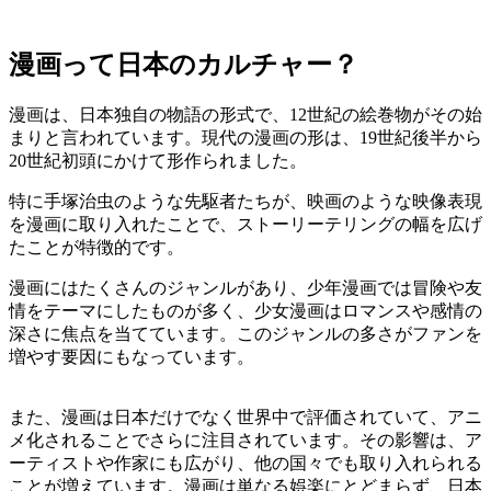
漫画って日本のカルチャー？
漫画は、日本独自の物語の形式で、12世紀の絵巻物がその始
まりと言われています。現代の漫画の形は、19世紀後半から
20世紀初頭にかけて形作られました。
特に手塚治虫のような先駆者たちが、映画のような映像表現
を漫画に取り入れたことで、ストーリーテリングの幅を広げ
たことが特徴的です。
漫画にはたくさんのジャンルがあり、少年漫画では冒険や友
情をテーマにしたものが多く、少女漫画はロマンスや感情の
深さに焦点を当てています。このジャンルの多さがファンを
増やす要因にもなっています。
また、漫画は日本だけでなく世界中で評価されていて、アニ
メ化されることでさらに注目されています。その影響は、ア
ーティストや作家にも広がり、他の国々でも取り入れられる
ことが増えています。漫画は単なる娯楽にとどまらず、日本