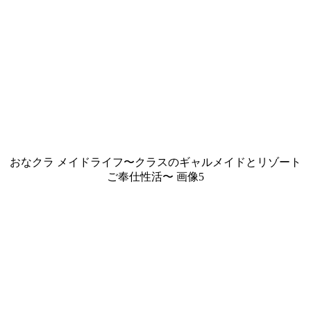
おなクラ メイドライフ〜クラスのギャルメイドとリゾート
ご奉仕性活〜 画像5