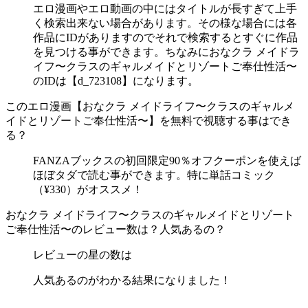
エロ漫画やエロ動画の中にはタイトルが長すぎて上手
く検索出来ない場合があります。その様な場合には各
作品にIDがありますのでそれで検索するとすぐに作品
を見つける事ができます。ちなみにおなクラ メイドラ
イフ〜クラスのギャルメイドとリゾートご奉仕性活〜
のIDは【d_723108】になります。
このエロ漫画【おなクラ メイドライフ〜クラスのギャルメ
イドとリゾートご奉仕性活〜】を無料で視聴する事はでき
る？
FANZAブックスの初回限定90％オフクーポンを使えば
ほぼタダで読む事ができます。特に単話コミック
（¥330）がオススメ！
おなクラ メイドライフ〜クラスのギャルメイドとリゾート
ご奉仕性活〜のレビュー数は？人気あるの？
レビューの星の数は
人気あるのがわかる結果になりました！