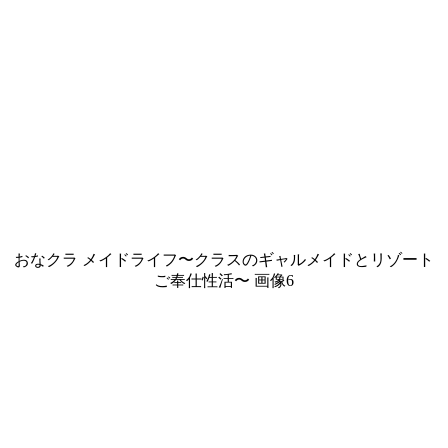
おなクラ メイドライフ〜クラスのギャルメイドとリゾート
ご奉仕性活〜 画像6