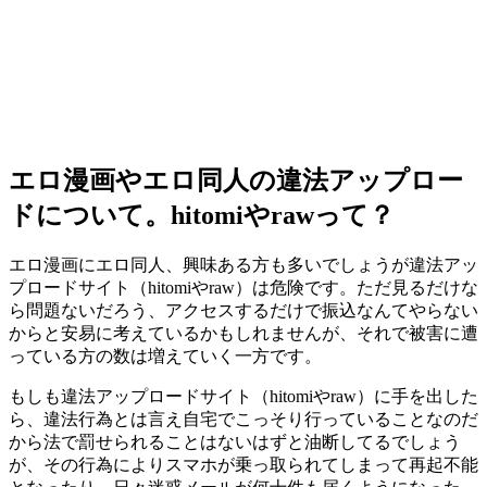
エロ漫画やエロ同人の違法アップロー
ドについて。hitomiやrawって？
エロ漫画にエロ同人、興味ある方も多いでしょうが違法アッ
プロードサイト（hitomiやraw）は危険です。ただ見るだけな
ら問題ないだろう、アクセスするだけで振込なんてやらない
からと安易に考えているかもしれませんが、それで被害に遭
っている方の数は増えていく一方です。
もしも違法アップロードサイト（hitomiやraw）に手を出した
ら、違法行為とは言え自宅でこっそり行っていることなのだ
から法で罰せられることはないはずと油断してるでしょう
が、その行為によりスマホが乗っ取られてしまって再起不能