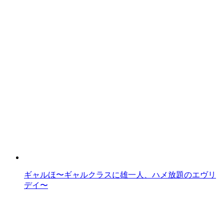
ギャルほ〜ギャルクラスに雄一人、ハメ放題のエヴリ
デイ〜