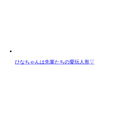
ひなちゃんは先輩たちの愛玩人形▽