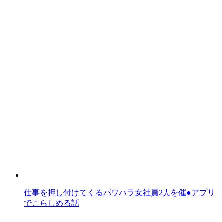
仕事を押し付けてくるパワハラ女社員2人を催●アプリ
でこらしめる話