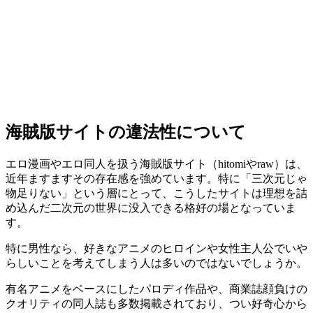
海賊版サイトの違法性について
エロ漫画やエロ同人を扱う海賊版サイト（hitomiやraw）は、
近年ますますその存在感を強めています。特に「三次元じゃ
物足りない」という層にとって、こうしたサイトは理想を詰
め込んだ二次元の世界に没入できる格好の場となっていま
す。
特に男性なら、好きなアニメのヒロインや女性主人公でいや
らしいことを考えてしまう人は多いのではないでしょうか。
有名アニメをベースにしたパロディ作品や、商業誌顔負けの
クオリティの同人誌も多数掲載されており、つい好奇心から