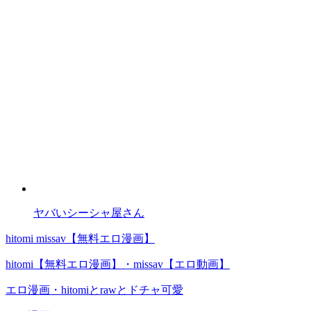
ヤバいシーシャ屋さん
hitomi missav【無料エロ漫画】
hitomi【無料エロ漫画】・missav【エロ動画】
エロ漫画・hitomiとrawとドチャ可愛