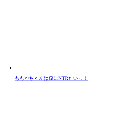
ももかちゃんは僕にNTRたいっ！