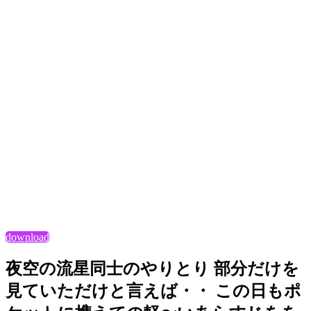
download
夜空の流星同士のやりとり 部分だけを
見ていただけと言えば・・ この日もポ