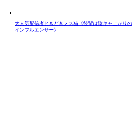
大人気配信者ときどきメス猫《後輩は陰キャ上がりの
インフルエンサー》