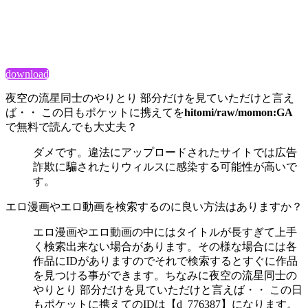
download
夜空の流星同士のやりとり 部分だけを見ていただけと言え
ば・・ この日もポケットに携えてを
hitomi/raw/momon:GA
で無料で読んでも大丈夫？
ダメです。違法にアップロードされたサイトでは広告
詐欺に騙されたりウィルスに感染する可能性が高いで
す。
エロ漫画やエロ動画を検索するのに良い方法はありますか？
エロ漫画やエロ動画の中にはタイトルが長すぎて上手
く検索出来ない場合があります。その様な場合には各
作品にIDがありますのでそれで検索するとすぐに作品
を見つける事ができます。ちなみに夜空の流星同士の
やりとり 部分だけを見ていただけと言えば・・ この日
もポケットに携えてのIDは【d_776387】になります。