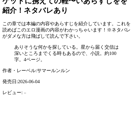
ケットに携えての軽〜いあらすじをを
紹介！ネタバレあり
この章では本編の内容やあらすじを紹介しています。これを
読めばこのエロ漫画の内容がわかっちゃいます！※ネタバレ
がダメな方は飛ばして読んで下さい。
ありそうな何かを探している。星から届く交信は
深いところまでくる時もあるので、小説。約100
字。4ページ。
作者・レーベル:サマールンルン
発売日:2026-06-04
レビュー:
–