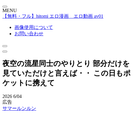
MENU
【無料・フル】hitomi エロ漫画 エロ動画 av01
画像使用について
お問い合わせ
夜空の流星同士のやりとり 部分だけを
見ていただけと言えば・・ この日もポ
ケットに携えて
2026
6/04
広告
サマールンルン