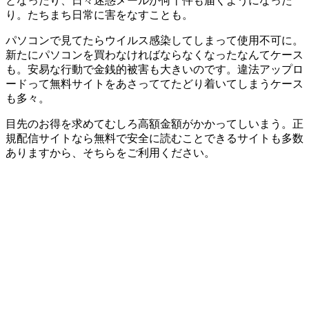
となったり、日々迷惑メールが何十件も届くようになった
り。たちまち日常に害をなすことも。
パソコンで見てたらウイルス感染してしまって使用不可に。
新たにパソコンを買わなければならなくなったなんてケース
も。安易な行動で金銭的被害も大きいのです。違法アップロ
ードって無料サイトをあさっててたどり着いてしまうケース
も多々。
目先のお得を求めてむしろ高額金額がかかってしいまう。正
規配信サイトなら無料で安全に読むことできるサイトも多数
ありますから、そちらをご利用ください。